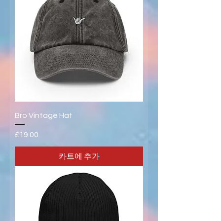
Bro Vintage Hat
가격
£19.00
카트에 추가