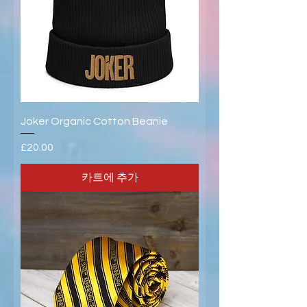
Joker Organic Cotton Beanie
가격
£20.00
카트에 추가